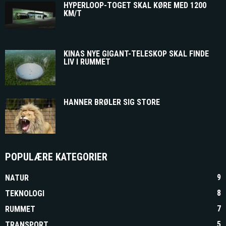
HYPERLOOP-TOGET SKAL KØRE MED 1200
KM/T
KINAS NYE GIGANT-TELESKOP SKAL FINDE
LIV I RUMMET
HANNER BRØLER SIG STORE
POPULÆRE KATEGORIER
9
NATUR
8
TEKNOLOGI
7
RUMMET
5
TRANSPORT