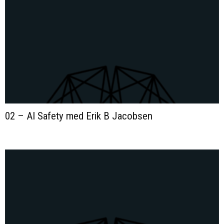
02 – AI Safety med Erik B Jacobsen