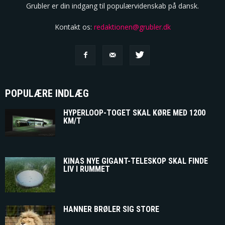
Grubler er din indgang til populærvidenskab på dansk.
Kontakt os:
redaktionen@grubler.dk
POPULÆRE INDLÆG
HYPERLOOP-TOGET SKAL KØRE MED 1200
KM/T
KINAS NYE GIGANT-TELESKOP SKAL FINDE
LIV I RUMMET
HANNER BRØLER SIG STORE