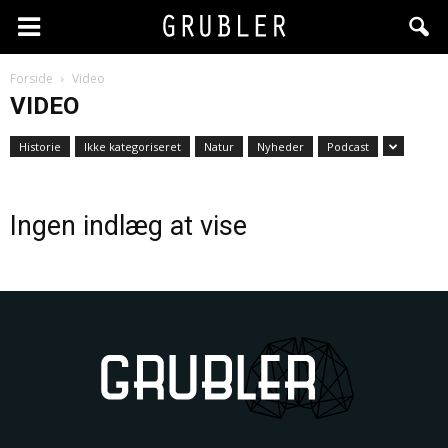
Forside
Video
VIDEO
Historie
Ikke kategoriseret
Natur
Nyheder
Podcast
Ingen indlæg at vise