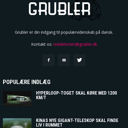
Grubler er din indgang til populærvidenskab på dansk.
Kontakt os:
redaktionen@grubler.dk
POPULÆRE INDLÆG
HYPERLOOP-TOGET SKAL KØRE MED 1200
KM/T
KINAS NYE GIGANT-TELESKOP SKAL FINDE
LIV I RUMMET