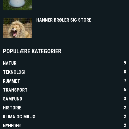
HANNER BRØLER SIG STORE
POPULÆRE KATEGORIER
9
NATUR
8
TEKNOLOGI
7
RUMMET
5
TRANSPORT
3
SAMFUND
2
HISTORIE
2
KLIMA OG MILJØ
2
NYHEDER