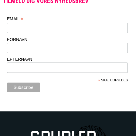
TILMELD DIG VORES NYHEDSBREV
*
EMAIL
FORNAVN
EFTERNAVN
*
SKAL UDFYLDES