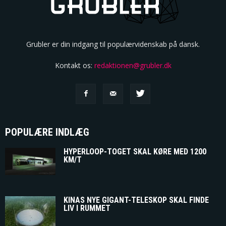
Grubler er din indgang til populærvidenskab på dansk.
Kontakt os:
redaktionen@grubler.dk
POPULÆRE INDLÆG
HYPERLOOP-TOGET SKAL KØRE MED 1200
KM/T
KINAS NYE GIGANT-TELESKOP SKAL FINDE
LIV I RUMMET