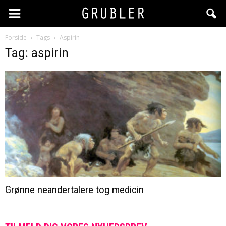
Forside
Tags
Aspirin
Tag: aspirin
Grønne neandertalere tog medicin