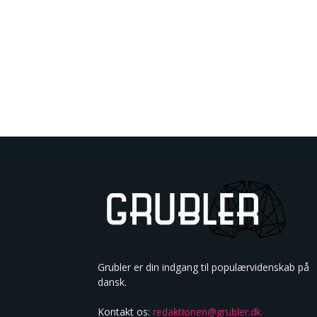
Grubler er din indgang til populærvidenskab på
dansk.
Kontakt os:
redaktionen@grubler.dk