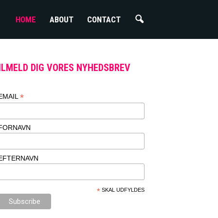
HOME
ABOUT
CONTACT
ILMELD DIG VORES NYHEDSBREV
*
EMAIL
FORNAVN
EFTERNAVN
*
SKAL UDFYLDES