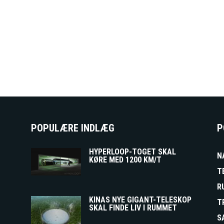
POPULÆRE INDLÆG
P
HYPERLOOP-TOGET SKAL
N
KØRE MED 1200 KM/T
T
R
KINAS NYE GIGANT-TELESKOP
T
SKAL FINDE LIV I RUMMET
S