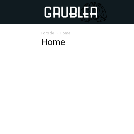
GRUBLER
Forside
Home
Home