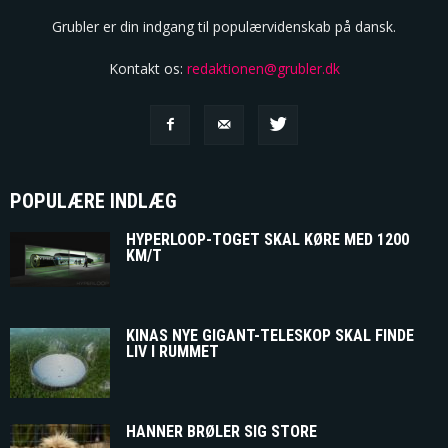
Grubler er din indgang til populærvidenskab på dansk.
Kontakt os:
redaktionen@grubler.dk
POPULÆRE INDLÆG
HYPERLOOP-TOGET SKAL KØRE MED 1200
KM/T
KINAS NYE GIGANT-TELESKOP SKAL FINDE
LIV I RUMMET
HANNER BRØLER SIG STORE