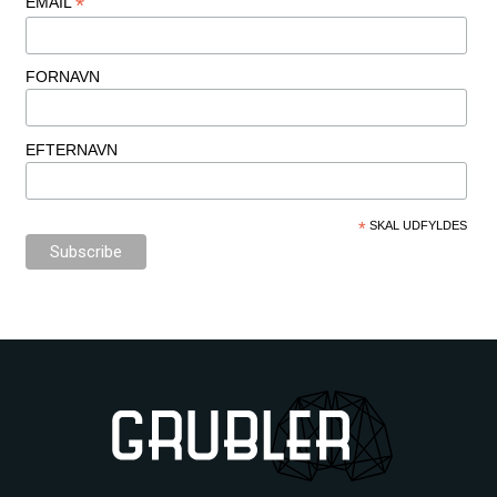
*
EMAIL
FORNAVN
EFTERNAVN
*
SKAL UDFYLDES