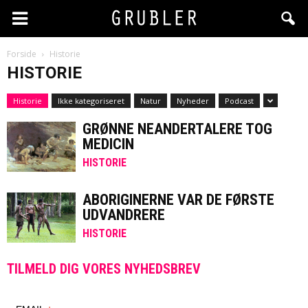
Forside
Historie
HISTORIE
Historie
Ikke kategoriseret
Natur
Nyheder
Podcast
GRØNNE NEANDERTALERE TOG
MEDICIN
HISTORIE
ABORIGINERNE VAR DE FØRSTE
UDVANDRERE
HISTORIE
TILMELD DIG VORES NYHEDSBREV