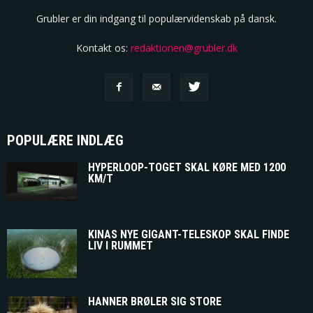
Grubler er din indgang til populærvidenskab på dansk.
Kontakt os:
redaktionen@grubler.dk
POPULÆRE INDLÆG
HYPERLOOP-TOGET SKAL KØRE MED 1200
KM/T
KINAS NYE GIGANT-TELESKOP SKAL FINDE
LIV I RUMMET
HANNER BRØLER SIG STORE