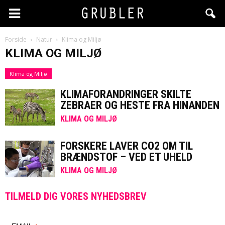
Forside
Natur
Klima og Miljø
KLIMA OG MILJØ
Klima og Miljø
KLIMAFORANDRINGER SKILTE
ZEBRAER OG HESTE FRA HINANDEN
KLIMA OG MILJØ
FORSKERE LAVER CO2 OM TIL
BRÆNDSTOF – VED ET UHELD
KLIMA OG MILJØ
TILMELD DIG VORES NYHEDSBREV