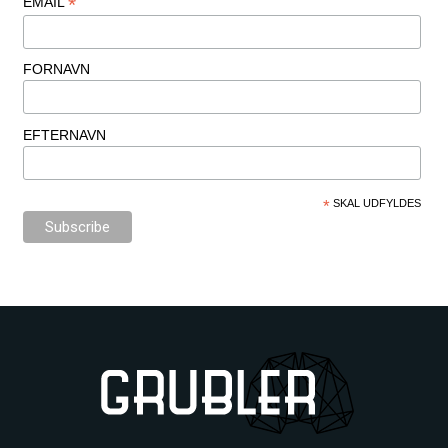
*
EMAIL
FORNAVN
EFTERNAVN
*
SKAL UDFYLDES