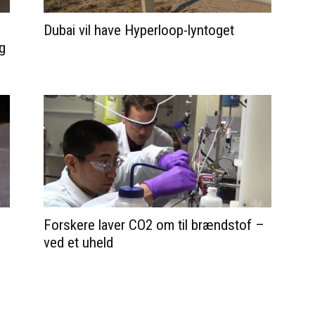
Dubai vil have Hyperloop-lyntoget
ng
Forskere laver CO2 om til brændstof –
ved et uheld