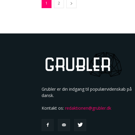
1
2
Grubler er din indgang til populærvidenskab på
dansk.
Kontakt os:
redaktionen@grubler.dk