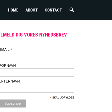
HOME
ABOUT
CONTACT
ILMELD DIG VORES NYHEDSBREV
*
EMAIL
FORNAVN
EFTERNAVN
*
SKAL UDFYLDES