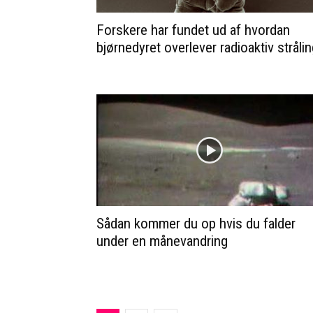
Forskere har fundet ud af hvordan
bjørnedyret overlever radioaktiv stråli
Sådan kommer du op hvis du falder
under en månevandring