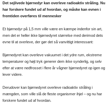
Det sejlivede bjørnedyr kan overleve radioaktiv stråling. Nu
har forskere fundet ud af hvordan, og måske kan evnen i
fremtiden overføres til mennesker
Et bjørnedyr på 1,5 mm ville være en kæmpe indenfor sin art,
men det er heller ikke bjørnedyret størrelse med derimod dets
evne til at overleve, der gør det så vanvittigt interessant:
Bjørnedyret kan overleve vakuumet i det ydre rum, ekstreme
temperaturer og højt tryk generer dem ikke synderlig, og selv
efter at være nedfrosset i flere år vågner bjørnedyret op igen og
lever videre.
Derudover kan bjørnedyret overleve radioaktiv stråling i
mængden, som ville slå de fleste organismer ihjel – og nu har
forskere fundet ud af hvordan.