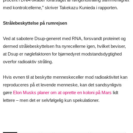
med kontrolcellerne,” skriver Takekazu Kunieda i rapporten.
Strålebeskyttelse på rumrejsen
Ved at sabotere Dsup-generet med RNA, forsvandt proteinet og
dermed strålebeskyttelsen fra nyrecellerne igen, hvilket beviser,
at Dsup er nøglefaktoren for bjørnedyret modstandsdygtighed
overfor radioaktiv stråling.
Hvis evnen til at beskytte menneskeceller mod radioaktivitet kan
reproduceres på et levende menneske, kan det sandsynligvis
gøre
Elon Musks planer om at oprette en koloni på Mars
lidt
lettere – men det er selvfølgelig kun spekulationer.