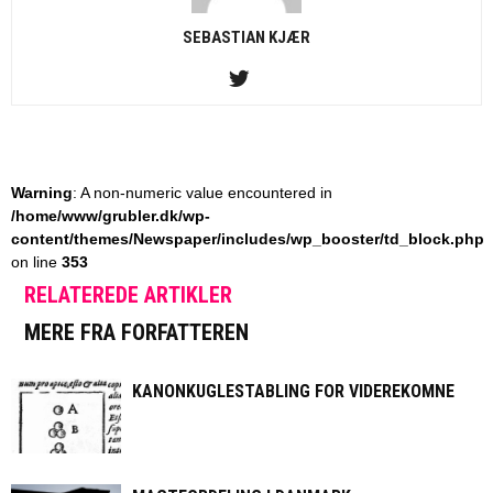
SEBASTIAN KJÆR
Warning
: A non-numeric value encountered in
/home/www/grubler.dk/wp-
content/themes/Newspaper/includes/wp_booster/td_block.php
on line
353
RELATEREDE ARTIKLER
MERE FRA FORFATTEREN
KANONKUGLESTABLING FOR VIDEREKOMNE