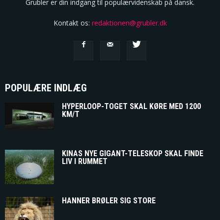
Grubler er din indgang til populærvidenskab på dansk.
Kontakt os:
redaktionen@grubler.dk
POPULÆRE INDLÆG
HYPERLOOP-TOGET SKAL KØRE MED 1200
KM/T
KINAS NYE GIGANT-TELESKOP SKAL FINDE
LIV I RUMMET
HANNER BRØLER SIG STORE