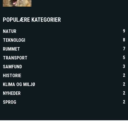
POPULÆRE KATEGORIER
9
NATUR
8
TEKNOLOGI
7
RUMMET
5
TRANSPORT
3
SAMFUND
2
HISTORIE
2
KLIMA OG MILJØ
2
NYHEDER
2
SPROG