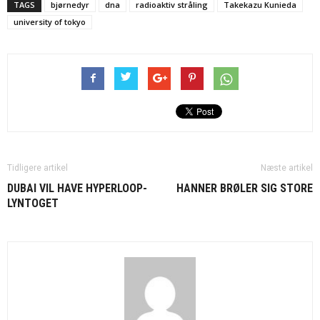
TAGS
bjørnedyr
dna
radioaktiv stråling
Takekazu Kunieda
university of tokyo
Tidligere artikel
Næste artikel
DUBAI VIL HAVE HYPERLOOP-
HANNER BRØLER SIG STORE
LYNTOGET