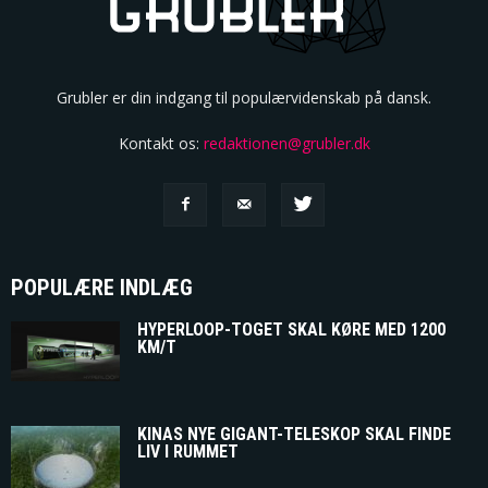
Grubler er din indgang til populærvidenskab på dansk.
Kontakt os:
redaktionen@grubler.dk
POPULÆRE INDLÆG
HYPERLOOP-TOGET SKAL KØRE MED 1200
KM/T
KINAS NYE GIGANT-TELESKOP SKAL FINDE
LIV I RUMMET