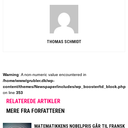
THOMAS SCHMIDT
Warning
: A non-numeric value encountered in
/home/www/grubler.dk/wp-
content/themes/Newspaper/includes/wp_booster/td_block.php
on line
353
RELATEREDE ARTIKLER
MERE FRA FORFATTEREN
MATEMATIKKENS NOBELPRIS GÅR TIL FRANSK