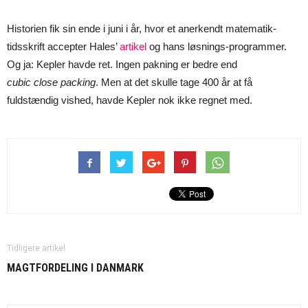
Historien fik sin ende i juni i år, hvor et anerkendt matematik-
tidsskrift accepter Hales’
artikel
og hans løsnings-programmer.
Og ja: Kepler havde ret. Ingen pakning er bedre end
cubic close packing
. Men at det skulle tage 400 år at få
fuldstændig vished, havde Kepler nok ikke regnet med.
Tidligere artikel
MAGTFORDELING I DANMARK