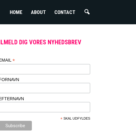
HOME
ABOUT
CONTACT
ILMELD DIG VORES NYHEDSBREV
*
EMAIL
FORNAVN
EFTERNAVN
*
SKAL UDFYLDES