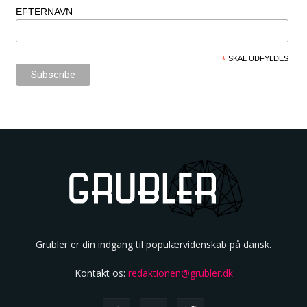
EFTERNAVN
*
SKAL UDFYLDES
Grubler er din indgang til populærvidenskab på dansk.
Kontakt os:
redaktionen@grubler.dk