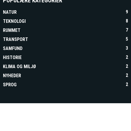
POPULÆRE KATEGORIER
9
NATUR
8
TEKNOLOGI
7
RUMMET
5
TRANSPORT
3
SAMFUND
2
HISTORIE
2
KLIMA OG MILJØ
2
NYHEDER
2
SPROG