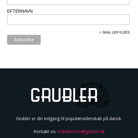
EFTERNAVN
*
SKAL UDFYLDES
Grubler er din indgang til populærvidenskab på dansk.
Kontakt os:
redaktionen@grubler.dk