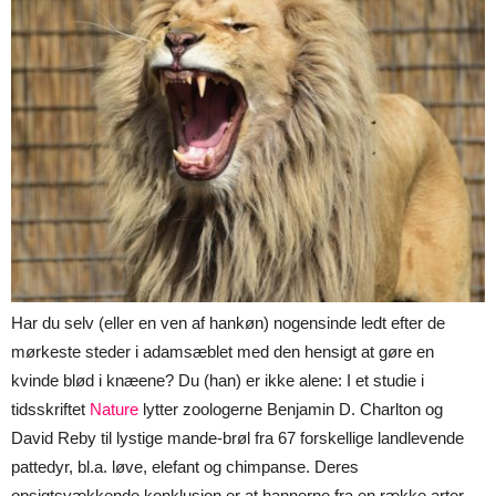
Har du selv (eller en ven af hankøn) nogensinde ledt efter de
mørkeste steder i adamsæblet med den hensigt at gøre en
kvinde blød i knæene? Du (han) er ikke alene: I et studie i
tidsskriftet
Nature
lytter zoologerne Benjamin D. Charlton og
David Reby til lystige mande-brøl fra 67 forskellige landlevende
pattedyr, bl.a. løve, elefant og chimpanse. Deres
opsigtsvækkende konklusion er at hannerne fra en række arter