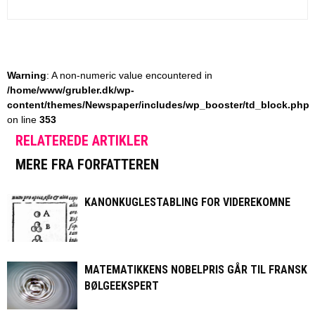
Warning
: A non-numeric value encountered in
/home/www/grubler.dk/wp-
content/themes/Newspaper/includes/wp_booster/td_block.php
on line
353
RELATEREDE ARTIKLER
MERE FRA FORFATTEREN
KANONKUGLESTABLING FOR VIDEREKOMNE
MATEMATIKKENS NOBELPRIS GÅR TIL FRANSK
BØLGEEKSPERT