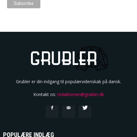
Grubler er din indgang til populærvidenskab på dansk.
Kontakt os:
redaktionen@grubler.dk
POPULÆRE INDLÆG