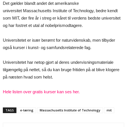
Det gælder blandt andet det amerikanske
universitet Massachusetts Institute of Technology, bedre kendt
som MIT, der fire år i streg er kåret til verdens bedste universitet
og har fostret et utal af nobelprismodtagere.
Universitetet er især berømt for naturvidenskab, men tilbyder
også kurser i kunst- og samfundsrelaterede fag.
Universitetet har netop gjort al deres undervisningsmateriale
tilgængelig på nettet, så du kan bruge fritiden på at blive klogere
på næsten hvad som helst.
Hele listen over gratis kurser kan ses her.
TAGS
e-læring
Massachusetts Institute of Technology
mit