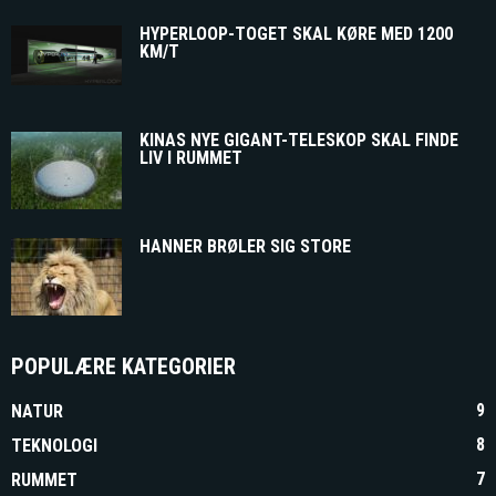
HYPERLOOP-TOGET SKAL KØRE MED 1200
KM/T
KINAS NYE GIGANT-TELESKOP SKAL FINDE
LIV I RUMMET
HANNER BRØLER SIG STORE
POPULÆRE KATEGORIER
9
NATUR
8
TEKNOLOGI
7
RUMMET