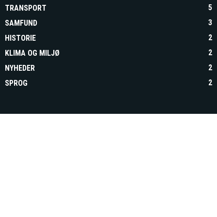
5
TRANSPORT
3
SAMFUND
2
HISTORIE
2
KLIMA OG MILJØ
2
NYHEDER
2
SPROG