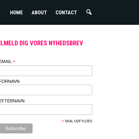
HOME
ABOUT
CONTACT
ILMELD DIG VORES NYHEDSBREV
*
EMAIL
FORNAVN
EFTERNAVN
*
SKAL UDFYLDES