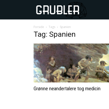
GRUBLER
Forside
Tags
Spanien
Tag: Spanien
Grønne neandertalere tog medicin