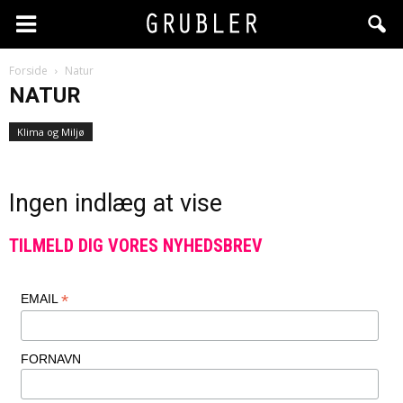
Forside
Natur
NATUR
Klima og Miljø
Ingen indlæg at vise
TILMELD DIG VORES NYHEDSBREV
*
EMAIL
FORNAVN