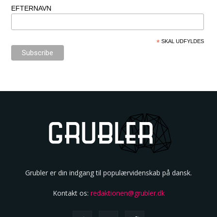
EFTERNAVN
*
SKAL UDFYLDES
Grubler er din indgang til populærvidenskab på dansk.
Kontakt os:
redaktionen@grubler.dk