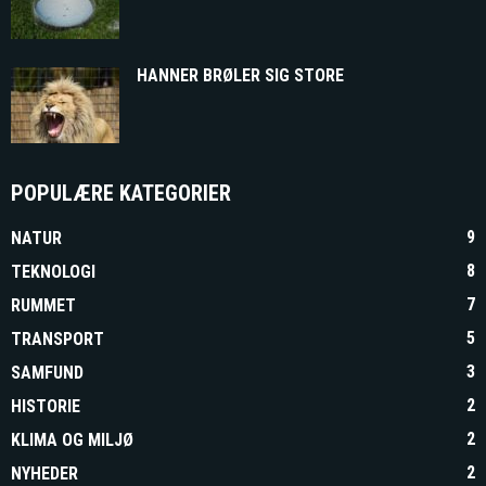
HANNER BRØLER SIG STORE
POPULÆRE KATEGORIER
9
NATUR
8
TEKNOLOGI
7
RUMMET
5
TRANSPORT
3
SAMFUND
2
HISTORIE
2
KLIMA OG MILJØ
2
NYHEDER