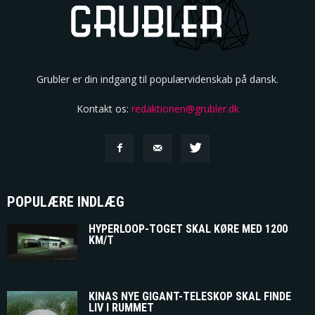
Grubler er din indgang til populærvidenskab på dansk.
Kontakt os:
redaktionen@grubler.dk
POPULÆRE INDLÆG
HYPERLOOP-TOGET SKAL KØRE MED 1200
KM/T
KINAS NYE GIGANT-TELESKOP SKAL FINDE
LIV I RUMMET