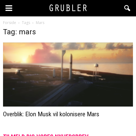
Forside
Tags
Mars
Tag: mars
Overblik: Elon Musk vil kolonisere Mars