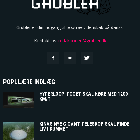
Grubler er din indgang til populærvidenskab på dansk.
Kontakt os:
redaktionen@grubler.dk
POPULÆRE INDLÆG
HYPERLOOP-TOGET SKAL KØRE MED 1200
KM/T
KINAS NYE GIGANT-TELESKOP SKAL FINDE
LIV I RUMMET