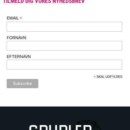
TILMELD DIG VORES NYHEDSBREV
*
EMAIL
FORNAVN
EFTERNAVN
*
SKAL UDFYLDES